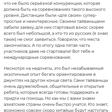
что не было серьёзной конкуренции, которая
должна быть на соревнованиях такого высокого
уровня. Дистанции были «для своих» супер-
простые и неинтересные. Своими тайваньцами
забили заявку, для них стартовый взнос скорее
всего был небольшой, а кто-то из русских (я знаю
таких) не смог заявиться. Говорили, что места
закончилась. А по итогу одна пятая часть
участников даже не стартовали! Вот тебе и
международные соревнования.
Несмотря на недочеты, это был незабываемый
экзотичный опыт бегать ориентирование в
джунглях на другом конце света. Сами тайваньцы
очень дружелюбные, общительные и открытые
ребята, которые всегда готовы поддержать и
придти на помощь. Но как мы с вами знаем
азиатские страны очень быстро учатся. Кто знает,
возможно совсем скоро китайцы будут наступать