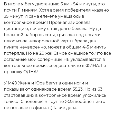
В итоге я бегу дистанцию 5 км - 54 минуты, это
почти 11 мин/км. Хотя время победителя указано
35 минут. И сама еле-еле умещаюсь в
контрольное время! Проанализировала
дистанцию, почему я так долго бежала. Ну да
большой набор высоты, грязюка под ногами,
плюс из-за некорректной карты брала два
пункта неуверенно, может в общем 4-5 минуты
потеряла. Но не 20 же! Самое смешное то, что все
остальные мои соперницы НЕ укладываются в
контрольное время, следовательно в ФИНАЛ я
прохожу ОДНА!
У М40 Женя и Юра бегут в одни ноги и
показывают одинаковое время 35.23. Но из 63
стартовавших в контрольное время уложились
только 10 человек! В группе Ж35 вообще никто
не попадает в финал :( Такие дела.