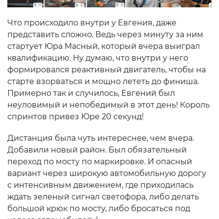
Что происходило внутри у Евгения, даже
представить сложно. Ведь через минуту за ним
стартует Юра Масный, который вчера выиграл
квалификацию. Ну думаю, что внутри у него
формировался реактивный двигатель, чтобы на
старте взорваться и мощно лететь до финиша.
Примерно так и случилось, Евгений был
неуловимый и непобедимый в этот день! Король
спринтов привез Юре 20 секунд!
Дистанция была чуть интереснее, чем вчера.
Добавили новый район. Был обязательный
переход по мосту по маркировке. И опасный
вариант через широкую автомобильную дорогу
с интенсивным движением, где приходилась
ждать зеленый сигнал светофора, либо делать
большой крюк по мосту, либо бросаться под