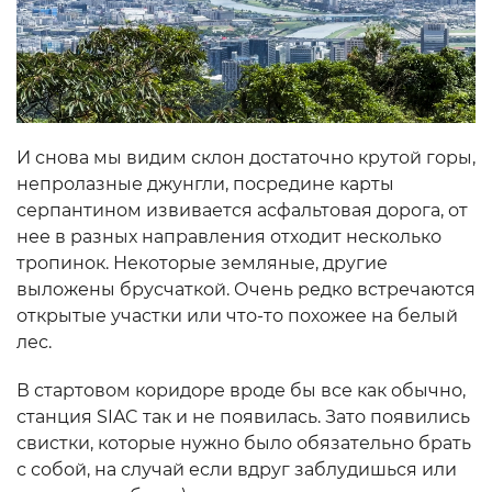
И снова мы видим склон достаточно крутой горы,
непролазные джунгли, посредине карты
серпантином извивается асфальтовая дорога, от
нее в разных направления отходит несколько
тропинок. Некоторые земляные, другие
выложены брусчаткой. Очень редко встречаются
открытые участки или что-то похожее на белый
лес.
В стартовом коридоре вроде бы все как обычно,
станция SIAC так и не появилась. Зато появились
свистки, которые нужно было обязательно брать
с собой, на случай если вдруг заблудишься или