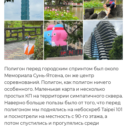
Полигон перед городским спринтом был около
Мемориала Сунь-Ятсена, он же центр
соревнований. Полигон, как полигон ничего
особенного. Маленькая карта и несколько
простых КП на территории симпатичного сквера.
Наверно больше пользы было от того, что перед
полигоном мы поднялись на небоскреб Taipei 101
и посмотрели на местность с 90-го этажа, а
потом спустились и прогулялись среди