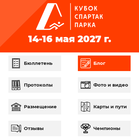
14-16 мая
2027 г.
Бюллетень
Блог
Протоколы
Фото и видео
Размещение
Карты и пути
Отзывы
Чемпионы