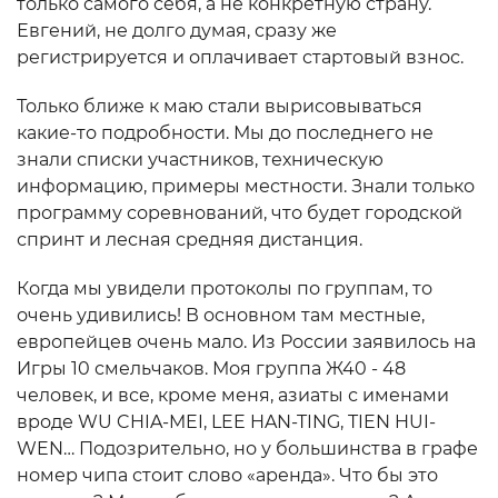
только самого себя, а не конкретную страну.
Евгений, не долго думая, сразу же
регистрируется и оплачивает стартовый взнос.
Только ближе к маю стали вырисовываться
какие-то подробности. Мы до последнего не
знали списки участников, техническую
информацию, примеры местности. Знали только
программу соревнований, что будет городской
спринт и лесная средняя дистанция.
Когда мы увидели протоколы по группам, то
очень удивились! В основном там местные,
европейцев очень мало. Из России заявилось на
Игры 10 смельчаков. Моя группа Ж40 - 48
человек, и все, кроме меня, азиаты с именами
вроде WU CHIA-MEI, LEE HAN-TING, TIEN HUI-
WEN… Подозрительно, но у большинства в графе
номер чипа стоит слово «аренда». Что бы это