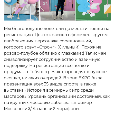
Мы благополучно долетели до места и пошли на
регистрацию. Центр красиво оформлен, кругом
изображения персонажа соревнований,
которого зовут «Стронг» (Сильный). Похож на
розово-голубое облачко с глазками :) Талисман
символизирует сотрудничество и взаимную
поддержку. На регистрации все четко и
продумано. Тебя встречают, проводят в нужное
окошко, никаких очередей. В зоне EXPO была
презентация всех 35 видов спорта, а также
выставка «История всемирных игр среди
мастеров». Уровень организации достойный, как
на крупных массовых забегах, например
Московский/ Казанский марафоны.