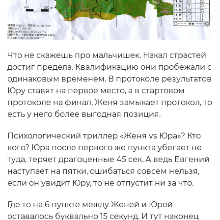
Что не скажешь про мальчишек. Накал страстей
достиг предела. Квалификацию они пробежали с
одинаковым временем. В протоколе результатов
Юру ставят на первое место, а в стартовом
протоколе на финал, Женя замыкает протокол, то
есть у него более выгодная позиция.
Психологический триллер «Женя vs Юра»? Кто
кого? Юра после первого же пункта убегает не
туда, теряет драгоценные 45 сек. А ведь Евгений
наступает на пятки, ошибаться совсем нельзя,
если он увидит Юру, то не отпустит ни за что.
Где то на 6 пункте между Женей и Юрой
оставалось буквально 15 секунд. И тут наконец