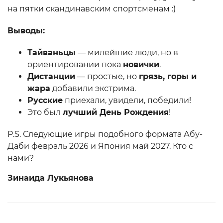
на пятки скандинавским спортсменам :)
Выводы:
Тайваньцы
— милейшие люди, но в
ориентировании пока
новички
.
Дистанции
— простые, но
грязь, горы и
жара
добавили экстрима.
Русские
приехали, увидели, победили!
Это был
лучший День Рождения
!
P.S. Следующие игры подобного формата Абу-
Даби февраль 2026 и Япония май 2027. Кто с
нами?
Зинаида Лукьянова