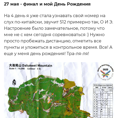
27 мая - финал и мой День Рождения
На 4 день я уже стала узнавать свой номер на
слух по-китайски, звучит 512 примерно так, О И Э.
Настроение было замечательное, потому что
мне не с кем сегодня соревноваться :) Нужно
просто пробежать дистанцию, отметить все
пункты и уложиться в контрольное время. Все! А
еще у меня день рождения! Тра-ля-ля!