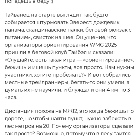
попадешь в беду :)
Тайванец на старте выглядит так, будто
собирается штурмовать Эверест: дождевик,
панама, скандинавские палки, беговой рюкзак с
питанием, свисток на шее. Ощущение, что
организаторы ориентирования WMG 2025
пришли в беговой клуб Тайбэя и сказали:
«Слушайте, есть такая игра — «ориентирование»,
бежишь и ищешь пункты, все просто. Нам нужны
участники, хотите пробежать?» И вот собрались
местные трейлраннеры, бегать-то они умели, а
думать их не научили, и блуждали они 4 км по 3
часа.
Дистанция похожа на МЖ12, это когда бежишь по
дороге, но чтобы найти пункт, нужно забежать в
лес метров на 20. Почему организаторы сделали
так просто? Возможно, потому что в лесу таится