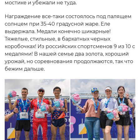
мостике и убежали не туда.
Награждение все-таки состоялось под палящем
солнцем при 35-40 градусной жаре. Еле
выдержала. Медали конечно шикарные!
Тяжелые, стильные, в бархатных черных
коробочках! Из российских спортсменов 9 из 10 с
медалями! В нашей семье два золота, хороший
урожай, но соревнования продолжаются, так что
бежим дальше.