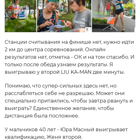
Станции считывания на финише нет, нужно идти
2 км до центра соревнований. Онлайн
результатов нет, отметка - ОК и на том спасибо. И
только после обеда узнаем результаты. Я
выигрываю у второй LIU KA-MAN две минуты.
Понимаю, что супер-сильных здесь нет, но
расслабляться себе не разрешаю. Может они
специально притаились, чтобы завтра рвануть и
выиграть? Единственное желание, чтобы
дистанция была посложнее.
У мальчиков 40 лет - Юра Масный выигрывает
квалификацию, Женя второй.