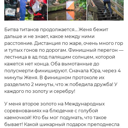
Битва титанов продолжается… Женя бежит
дальше и не знает, какое между ними
расстояние. Дистанция по жаре, очень много гор
и тупых гонов по дорогам. Финишный перегон —
лестница в ад под палящим солнцем, которой
кажется нет конца. Оба вымотанные до
полусмерти финишируют. Сначала Юра, через 4
минуты Женя. В финишном протоколе их
разделило 2 минуты, что ж победила дружба! У
каждого по золоту и серебру!
У меня второе золото на Международных
соревнованиях на блюдечке с голубой
каемочкой! Кто бы мог подумать, что такое
бывает! Какой шикарный подарок преподнесла