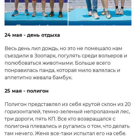
24 мая - день отдыха
Весь день лил дождь, но это не помешало нам
съездили в Зоопарк, погулять среди вольеров и
полюбоваться животными. Больше всего
понравилась панда, которая мило валялась и
аппетитно жевала бамбук.
25 мая - полигон
Полигон представлял из себя крутой склон из 20
горизонталей, темно-зеленый непролазный лес,
три дороги, пять КП. Все кто возвращался с
полигона плевались и ругались о том, что делать
там нечего. Женя все-таки испытал его на себе.