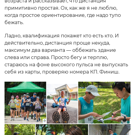
возраста и рассказывает, что дистанция
примитивно простая. Ох, как же я не люблю,
когда простое ориентирование, где надо тупо
бежать.
Ладно, квалификация покажет кто есть кто. И
действительно, дистанция проще некуда,
максимум два варианта — оббежать здание
слева или справа. Просто бегу и терплю,
стараюсь на фоне высокого пульса не выпускать
себя из карты, проверяю номера КП. Финиш.