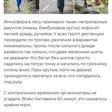
Атмосфера в лесу примерно такая: непролазные
джунгли (лианы, бамбуковые кусты), моросит
легкий дождь, ручейки. У всех групп дистанции
проходили по тропам, различия в вариантах
минимальны, тропы после сильного дождя
развезло так сильно, что даже железные шипы
не держали. Кто бегал без шипов просто
садились на пятую точку и катились по грязному
склону вниз. Горы крутые, ноги не держат,
приходилось хвататься за все, что попадалось
под руку.
С контрольным временем организаторы не
угадали. Всем поставили 60 минут, это оказалось
крайне мало.