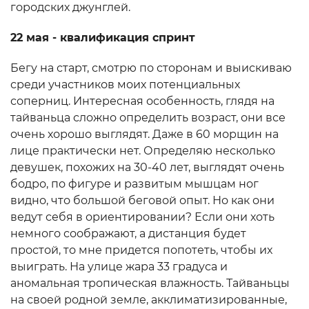
городских джунглей.
22 мая - квалификация спринт
Бегу на старт, смотрю по сторонам и выискиваю
среди участников моих потенциальных
соперниц. Интересная особенность, глядя на
тайваньца сложно определить возраст, они все
очень хорошо выглядят. Даже в 60 морщин на
лице практически нет. Определяю несколько
девушек, похожих на 30-40 лет, выглядят очень
бодро, по фигуре и развитым мышцам ног
видно, что большой беговой опыт. Но как они
ведут себя в ориентировании? Если они хоть
немного соображают, а дистанция будет
простой, то мне придется попотеть, чтобы их
выиграть. На улице жара 33 градуса и
аномальная тропическая влажность. Тайваньцы
на своей родной земле, акклиматизированные,