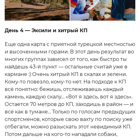
День 4 — Эксили и хитрый КП
Еще одна карта с приятной турецкой местностью
и высоченными горами. В этот день результат во
многих группах зависел от того, как быстро ты
найдешь 43-й пункт — остальные считай уже в
кармане :) Очень хитрый КП в скалах и зелени.
Кому-то повезло, кому-то нет. На подходе к КП
всё понятно: бежишь, отслеживаешь каждый
камень, каждую скалу… «Вот я здесь, вот я здесь».
Остается 70 метров до КП, заходишь в район — и
всё как в тумане… Только по голосам предыдущих
спортсменов, которые свою вахту по поиску уже
отбегали, можно разыскать этот невидимый КП.
Потом дальше на кого-то нападали собаки,