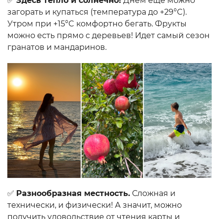
✅
Здесь тепло и солнечно!
Днем еще можно
загорать и купаться (температура до +29°C).
Утром при +15°C комфортно бегать. Фрукты
можно есть прямо с деревьев! Идет самый сезон
гранатов и мандаринов.
✅
Разнообразная местность.
Сложная и
технически, и физически! А значит, можно
получить удовольствие от чтения карты и