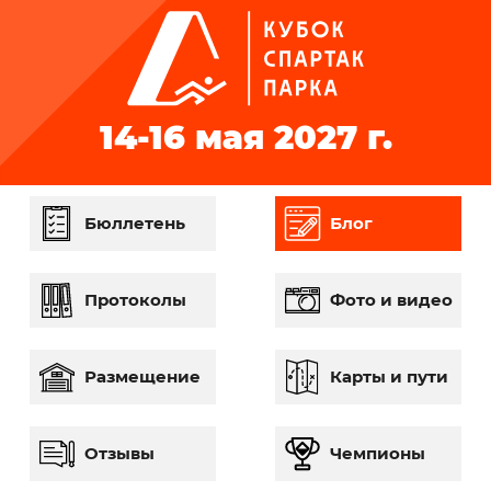
14-16 мая
2027 г.
Бюллетень
Блог
Протоколы
Фото и видео
Размещение
Карты и пути
Отзывы
Чемпионы