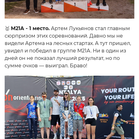
🥇
М21А - 1 место.
Артем Лукьянов стал главным
сюрпризом этих соревнований. Давно мы не
видели Артема на лесных стартах. А тут пришел,
увидел и победил в группе М21А. Ни в один из
дней он не показал лучший результат, но по
сумме очков — выиграл. Браво!