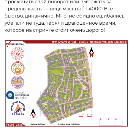
проскочить свой поворот или выбежать за
пределы карты — ведь масштаб 1:4000! Всё
быстро, динамично! Многие обидно ошибались,
убегали не туда, теряли драгоценное время,
которое на спринте стоит очень дорого!