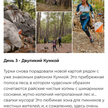
День 3 - Двуликий Кумкой
Турки снова порадовали новой картой рядом с
уже знакомым районом Кумкой. Это прибрежная
полоса леса, в котором чудесным образом
сочетаются райские чистые холмы с шикарными
соснами, жутко колючий непролазный лес и…
свалки мусора! Это любимая зона для пикников у
местных жителей, и, к сожалению, здесь очень