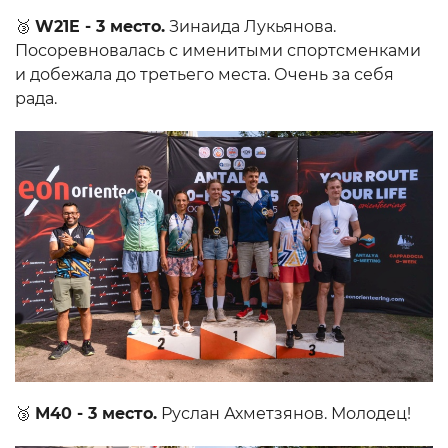
🥉
W21E - 3 место.
Зинаида Лукьянова.
Посоревновалась с именитыми спортсменками
и добежала до третьего места. Очень за себя
рада.
🥉
М40 - 3 место.
Руслан Ахметзянов. Молодец!