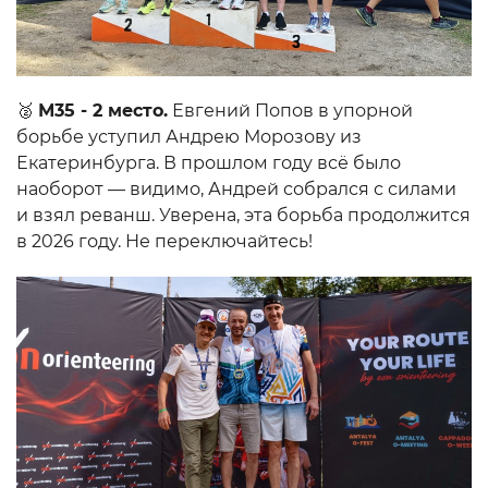
🥈
М35 - 2 место.
Евгений Попов в упорной
борьбе уступил Андрею Морозову из
Екатеринбурга. В прошлом году всё было
наоборот — видимо, Андрей собрался с силами
и взял реванш. Уверена, эта борьба продолжится
в 2026 году. Не переключайтесь!