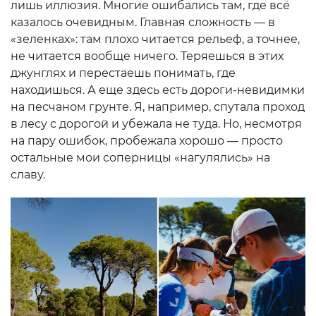
лишь иллюзия. Многие ошибались там, где всё
казалось очевидным. Главная сложность — в
«зеленках»: там плохо читается рельеф, а точнее,
не читается вообще ничего. Теряешься в этих
джунглях и перестаешь понимать, где
находишься. А еще здесь есть дороги-невидимки
на песчаном грунте. Я, например, спутала проход
в лесу с дорогой и убежала не туда. Но, несмотря
на пару ошибок, пробежала хорошо — просто
остальные мои соперницы «нагулялись» на
славу.