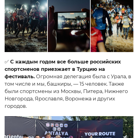
✅
С каждым годом все больше российских
спортсменов приезжает в Турцию на
фестиваль.
Огромная делегация была с Урала, в
том числе и мы, башкиры, — 15 человек. Также
были спортсмены из Москвы, Питера, Нижнего
Новгорода, Ярославля, Воронежа и других
городов.