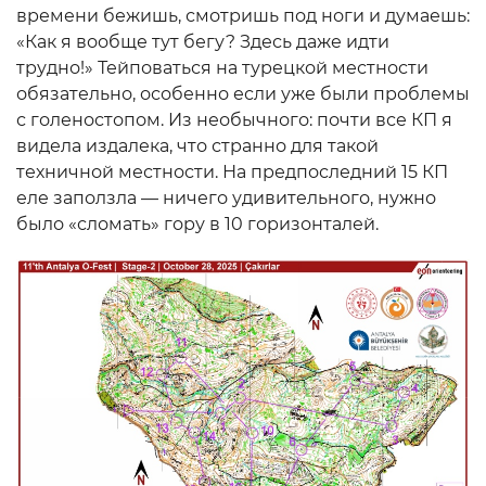
времени бежишь, смотришь под ноги и думаешь:
«Как я вообще тут бегу? Здесь даже идти
трудно!» Тейповаться на турецкой местности
обязательно, особенно если уже были проблемы
с голеностопом. Из необычного: почти все КП я
видела издалека, что странно для такой
техничной местности. На предпоследний 15 КП
еле заползла — ничего удивительного, нужно
было «сломать» гору в 10 горизонталей.