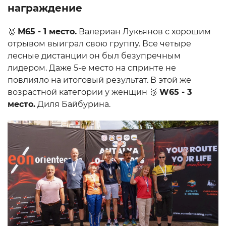
награждение
🥇
М65 - 1 место.
Валериан Лукьянов с хорошим
отрывом выиграл свою группу. Все четыре
лесные дистанции он был безупречным
лидером. Даже 5-е место на спринте не
повлияло на итоговый результат. В этой же
возрастной категории у женщин 🥉
W65 - 3
место.
Диля Байбурина.