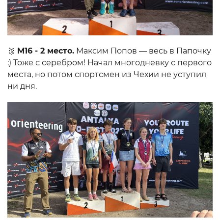
🥈
М16 - 2 место.
Максим Попов — весь в Папочку
:) Тоже с серебром! Начал многодневку с первого
места, но потом спортсмен из Чехии не уступил
ни дня.