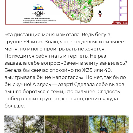
Эта дистанция меня измотала. Ведь бегу в
группе «Элита». Знаю, что есть девочки сильнее
меня, но много проигрывать не хочется.
Приходится себя гнать и терпеть. Не раз
задавала себе вопрос: «Зачем в элиту заявилась?
Бегала бы сейчас спокойно по Ж35 или 40,
выигрывала бы не напрягаясь». Но нет, так было
бы скучно! А здесь — азарт! Сделала себе вызов:
вышла бороться с теми, кто сильнее. Сладость
побед в таких группах, конечно, ценится куда
больше.